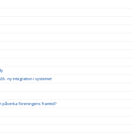
dy
26 - ny integration i systemet
ch påverka föreningens framtid?