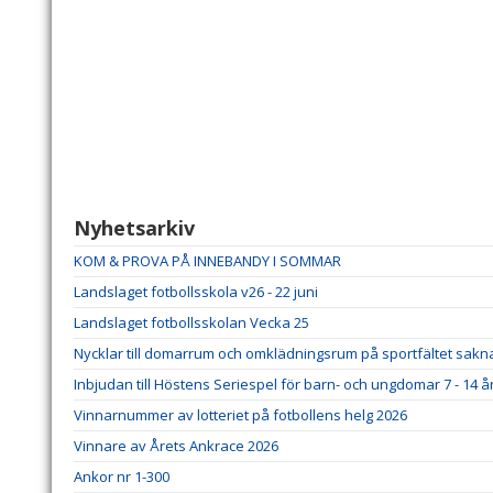
Nyhetsarkiv
KOM & PROVA PÅ INNEBANDY I SOMMAR
Landslaget fotbollsskola v26 - 22 juni
Landslaget fotbollsskolan Vecka 25
Nycklar till domarrum och omklädningsrum på sportfältet sakn
Inbjudan till Höstens Seriespel för barn- och ungdomar 7 - 14 å
Vinnarnummer av lotteriet på fotbollens helg 2026
Vinnare av Årets Ankrace 2026
Ankor nr 1-300