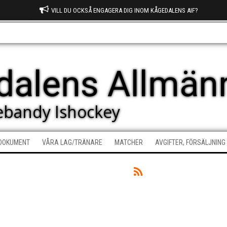
VILL DU OCKSÅ ENGAGERA DIG INOM KÅGEDALENS AIF?
dalens Allmänn
nebandy Ishockey
DOKUMENT
VÅRA LAG/TRÄNARE
MATCHER
AVGIFTER, FÖRSÄLJNING