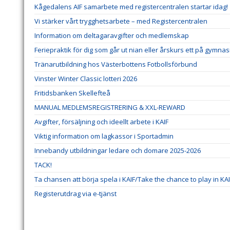
Kågedalens AIF samarbete med registercentralen startar idag!
Vi stärker vårt trygghetsarbete – med Registercentralen
Information om deltagaravgifter och medlemskap
Feriepraktik för dig som går ut nian eller årskurs ett på gymnas
Tränarutbildning hos Västerbottens Fotbollsförbund
Vinster Winter Classic lotteri 2026
Fritidsbanken Skellefteå
MANUAL MEDLEMSREGISTRERING & XXL-REWARD
Avgifter, försäljning och ideellt arbete i KAIF
Viktig information om lagkassor i Sportadmin
Innebandy utbildningar ledare och domare 2025-2026
TACK!
Ta chansen att börja spela i KAIF/Take the chance to play in KA
Registerutdrag via e-tjänst