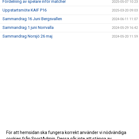
Fördelning av spelare inför matcher
2025-05-07 10:23
Uppstartsmöte KAIF P16
2025-03-20 09:03
Sammandrag 16 Juni Bergsvallen
2024-06-11 11:07
Sammandrag 1 juni Norrvalla
2024-05-29 16:42
Sammandrag Norsjö 26 maj
2024-05-20 11:59
För att hemsidan ska fungera korrekt använder vi nödvändiga
cookies från SportAdmin. Dessa går inte att stänga av.