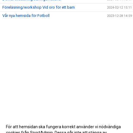
Föreläsning/workshop Vid oro för ett barn
2024-02-12 15:11
Vår nya hemsida för Fotboll
2023-12-28 14:59
För att hemsidan ska fungera korrekt använder vi nödvändiga
cookies från SportAdmin. Dessa går inte att stänga av.