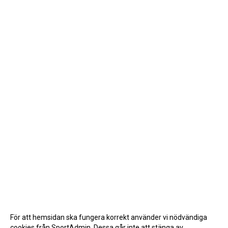
För att hemsidan ska fungera korrekt använder vi nödvändiga
cookies från SportAdmin. Dessa går inte att stänga av.