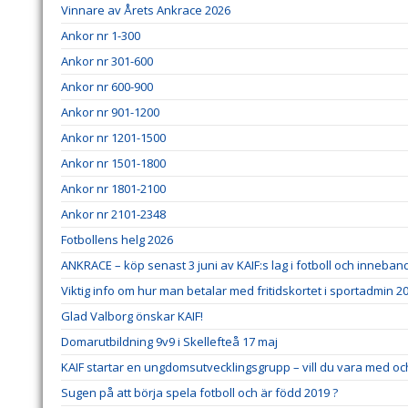
Vinnare av Årets Ankrace 2026
Ankor nr 1-300
Ankor nr 301-600
Ankor nr 600-900
Ankor nr 901-1200
Ankor nr 1201-1500
Ankor nr 1501-1800
Ankor nr 1801-2100
Ankor nr 2101-2348
Fotbollens helg 2026
ANKRACE – köp senast 3 juni av KAIF:s lag i fotboll och inneban
Viktig info om hur man betalar med fritidskortet i sportadmin 20
Glad Valborg önskar KAIF!
Domarutbildning 9v9 i Skellefteå 17 maj
KAIF startar en ungdomsutvecklingsgrupp – vill du vara med o
Sugen på att börja spela fotboll och är född 2019 ?