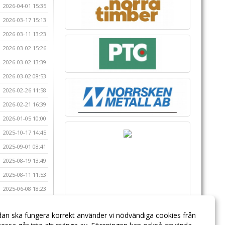
2026-04-01 15:35
2026-03-17 15:13
2026-03-11 13:23
2026-03-02 15:26
2026-03-02 13:39
2026-03-02 08:53
2026-02-26 11:58
2026-02-21 16:39
2026-01-05 10:00
2025-10-17 14:45
2025-09-01 08:41
2025-08-19 13:49
2025-08-11 11:53
2025-06-08 18:23
2024-10-15 21:20
dan ska fungera korrekt använder vi nödvändiga cookies från
2024-08-16 11:50