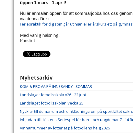
öppen 1 mars - 1 april!
Nu är anmälan öppen för att sommarjobba hos oss genom 
via denna länk:
Feriepraktik för dig som går ut nian eller årskurs ett på gymnas
Med vänlig hälsning,
Kansliet
Nyhetsarkiv
KOM & PROVA PÅ INNEBANDY I SOMMAR
Landslaget fotbollsskola v26 - 22 juni
Landslaget fotbollsskolan Vecka 25
Nycklar till domarrum och omklädningsrum på sportfältet sakn
Inbjudan till Höstens Seriespel för barn- och ungdomar 7 - 14 å
Vinnarnummer av lotteriet på fotbollens helg 2026