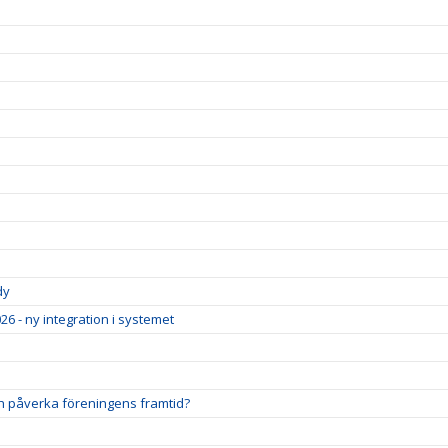
dy
26 - ny integration i systemet
ch påverka föreningens framtid?